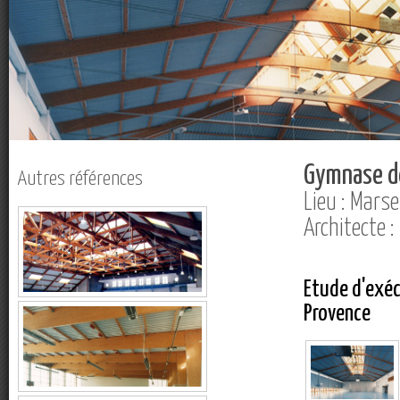
Gymnase de
Autres références
Lieu : Marsei
Architecte 
Etude d'exéc
Provence