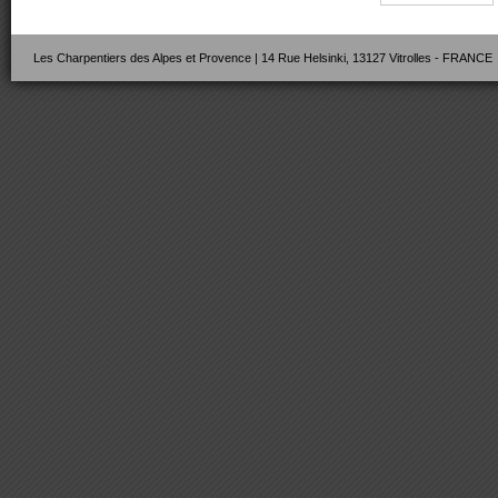
Les Charpentiers des Alpes et Provence | 14 Rue Helsinki, 13127 Vitrolles - FRANCE