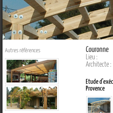
Couronne
Autres références
Lieu :
Architecte 
Etude d'exéc
Provence