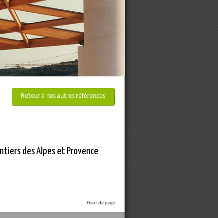
Retour à nos autres références
entiers des Alpes et Provence
Haut de page