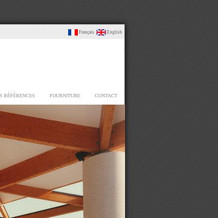
Français
English
S RÉFÉRENCES
FOURNITURE
CONTACT