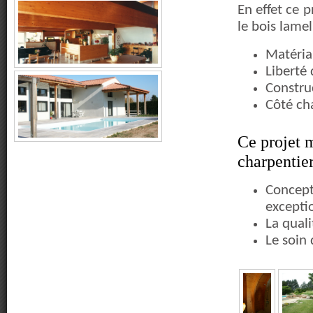
En effet ce 
le bois lamel
Matéria
Liberté
Constru
Côté ch
Ce projet m
charpentier
Concept
excepti
La qual
Le soin 