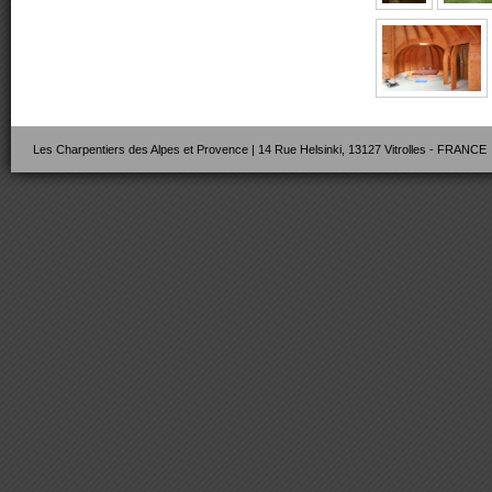
Les Charpentiers des Alpes et Provence | 14 Rue Helsinki, 13127 Vitrolles - FRANCE