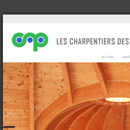
ACCUEIL
MATÉ