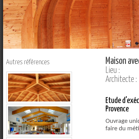
Maison ave
Autres références
Lieu :
Architecte 
Etude d'exéc
Provence
Ouvrage uniq
faire du mét