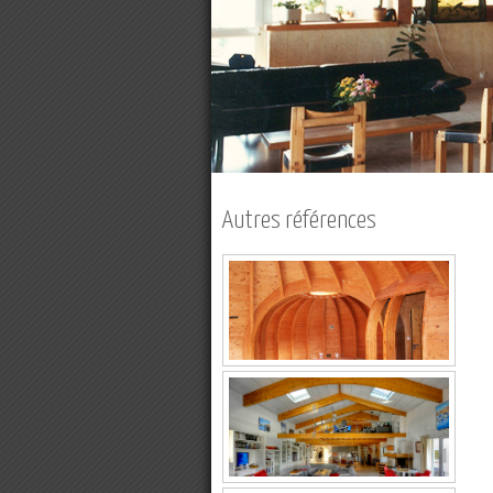
Autres références